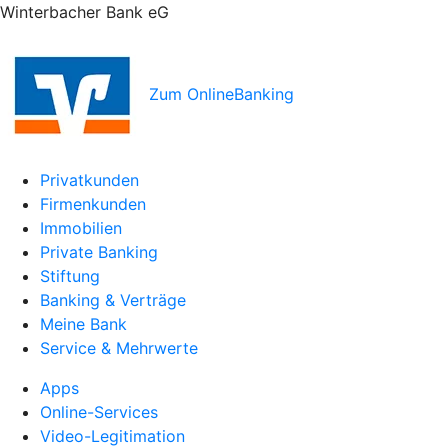
Winterbacher Bank eG
Zum OnlineBanking
Privatkunden
Firmenkunden
Immobilien
Private Banking
Stiftung
Banking & Verträge
Meine Bank
Service & Mehrwerte
Apps
Online-Services
Video-Legitimation