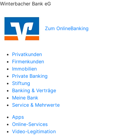
Winterbacher Bank eG
Zum OnlineBanking
Privatkunden
Firmenkunden
Immobilien
Private Banking
Stiftung
Banking & Verträge
Meine Bank
Service & Mehrwerte
Apps
Online-Services
Video-Legitimation