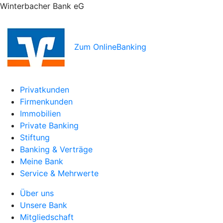
Winterbacher Bank eG
Zum OnlineBanking
Privatkunden
Firmenkunden
Immobilien
Private Banking
Stiftung
Banking & Verträge
Meine Bank
Service & Mehrwerte
Über uns
Unsere Bank
Mitgliedschaft