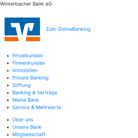
Winterbacher Bank eG
Zum OnlineBanking
Privatkunden
Firmenkunden
Immobilien
Private Banking
Stiftung
Banking & Verträge
Meine Bank
Service & Mehrwerte
Über uns
Unsere Bank
Mitgliedschaft