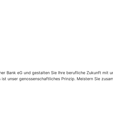
her Bank eG und gestalten Sie Ihre berufliche Zukunft mit u
s ist unser genossenschaftliches Prinzip. Meistern Sie zu