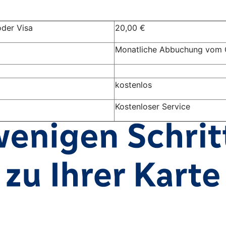
oder Visa
20,00 €
Monatliche Abbuchung vom 
kostenlos
Kostenloser Service