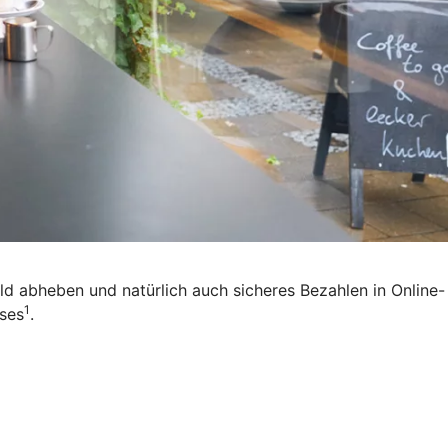
eld abheben und natürlich auch sicheres Bezahlen in Online-
1
ises
.