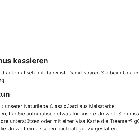
nus kassieren
ard automatisch mit dabei ist. Damit sparen Sie beim Urlau
ng.
tun
mit unserer Naturliebe ClassicCard aus Maisstärke.
hen, tun Sie automatisch etwas für unsere Umwelt. Sie müss
oore unterstützen oder mit einer Visa Karte die Treemer®
die Umwelt ein bisschen nachhaltiger zu gestalten.