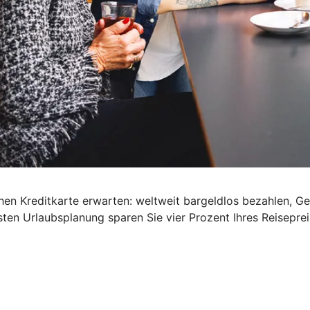
schen Kreditkarte erwarten: weltweit bargeldlos bezahlen, G
ten Urlaubsplanung sparen Sie vier Prozent Ihres Reisepre