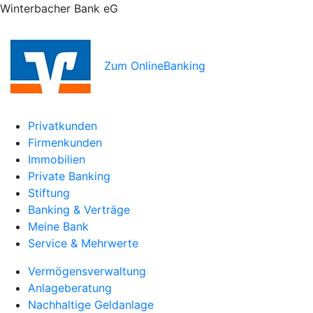
Winterbacher Bank eG
Zum OnlineBanking
Privatkunden
Firmenkunden
Immobilien
Private Banking
Stiftung
Banking & Verträge
Meine Bank
Service & Mehrwerte
Vermögensverwaltung
Anlageberatung
Nachhaltige Geldanlage