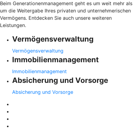
Beim Generationenmanagement geht es um weit mehr als
um die Weitergabe Ihres privaten und unternehmerischen
Vermögens. Entdecken Sie auch unsere weiteren
Leistungen.
Vermögensverwaltung
Vermögensverwaltung
Immobilienmanagement
Immobilienmanagement
Absicherung und Vorsorge
Absicherung und Vorsorge