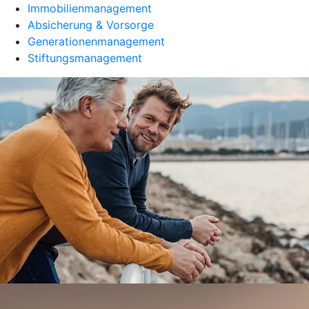
Immobilienmanagement
Absicherung & Vorsorge
Generationenmanagement
Stiftungsmanagement