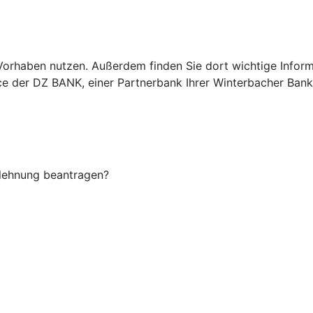
Ihr Vorhaben nutzen. Außerdem finden Sie dort wichtige In
ice der DZ BANK, einer Partnerbank Ihrer Winterbacher Bank
Ablehnung beantragen?