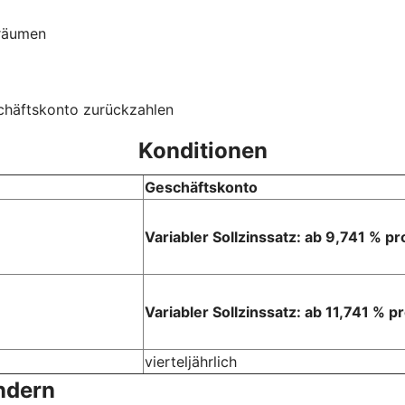
nräumen
schäftskonto zurückzahlen
Konditionen
Geschäftskonto
Variabler Sollzinssatz: ab 9,741 % p
Variabler Sollzinssatz: ab 11,741 % p
vierteljährlich
ändern