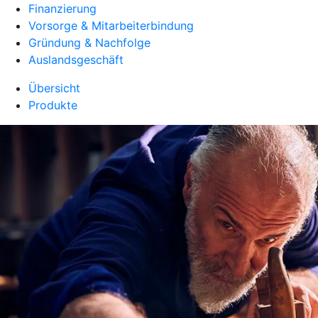
Finanzierung
Vorsorge & Mitarbeiterbindung
Gründung & Nachfolge
Auslandsgeschäft
Übersicht
Produkte