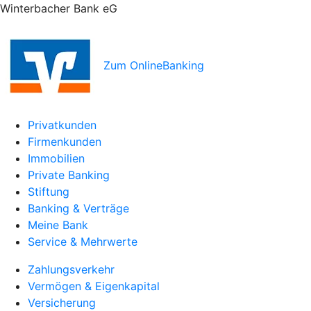
Winterbacher Bank eG
Zum OnlineBanking
Privatkunden
Firmenkunden
Immobilien
Private Banking
Stiftung
Banking & Verträge
Meine Bank
Service & Mehrwerte
Zahlungsverkehr
Vermögen & Eigenkapital
Versicherung