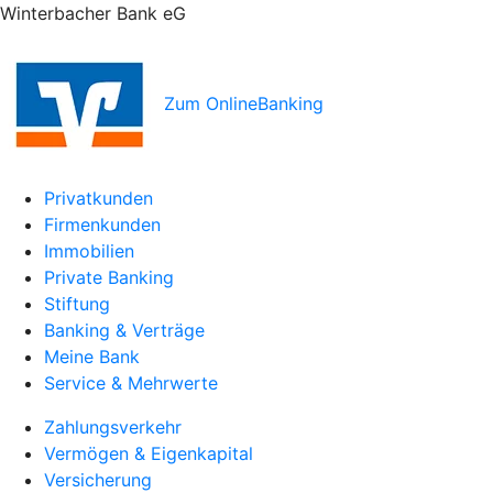
Winterbacher Bank eG
Zum OnlineBanking
Privatkunden
Firmenkunden
Immobilien
Private Banking
Stiftung
Banking & Verträge
Meine Bank
Service & Mehrwerte
Zahlungsverkehr
Vermögen & Eigenkapital
Versicherung